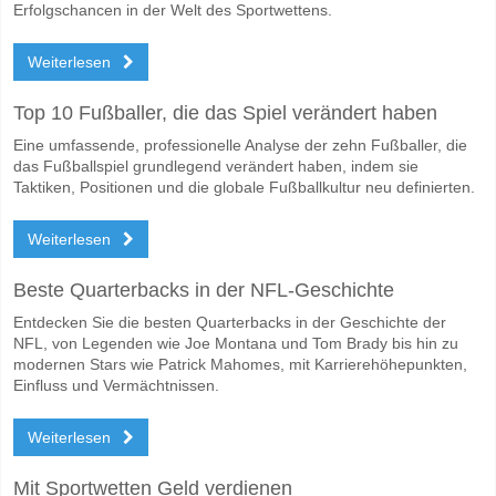
Erfolgschancen in der Welt des Sportwettens.
Weiterlesen
Top 10 Fußballer, die das Spiel verändert haben
Eine umfassende, professionelle Analyse der zehn Fußballer, die
das Fußballspiel grundlegend verändert haben, indem sie
Taktiken, Positionen und die globale Fußballkultur neu definierten.
Weiterlesen
Beste Quarterbacks in der NFL-Geschichte
Entdecken Sie die besten Quarterbacks in der Geschichte der
NFL, von Legenden wie Joe Montana und Tom Brady bis hin zu
modernen Stars wie Patrick Mahomes, mit Karrierehöhepunkten,
Einfluss und Vermächtnissen.
Weiterlesen
Mit Sportwetten Geld verdienen