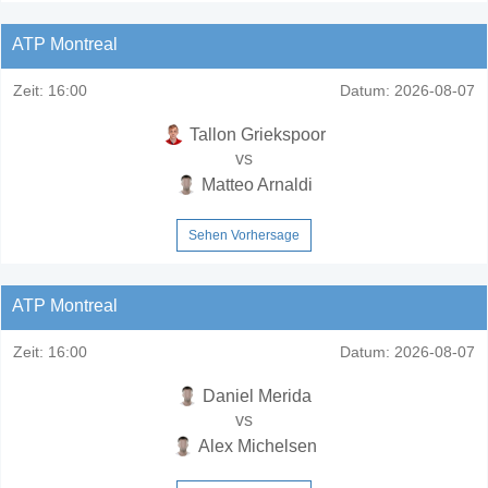
ATP Montreal
Zeit:
16:00
Datum:
2026-08-07
Tallon Griekspoor
vs
Matteo Arnaldi
Sehen Vorhersage
ATP Montreal
Zeit:
16:00
Datum:
2026-08-07
Daniel Merida
vs
Alex Michelsen