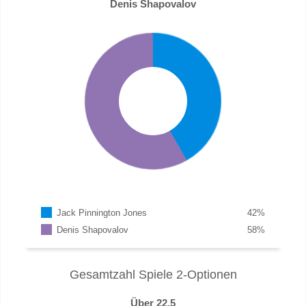
Denis Shapovalov
Jack Pinnington Jones
42
%
Denis Shapovalov
58
%
Gesamtzahl Spiele 2-Optionen
Über 22.5