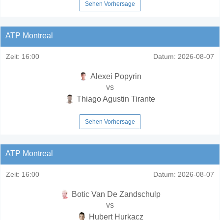
Sehen Vorhersage
ATP Montreal
Zeit:
16:00
Datum:
2026-08-07
Alexei Popyrin
vs
Thiago Agustin Tirante
Sehen Vorhersage
ATP Montreal
Zeit:
16:00
Datum:
2026-08-07
Botic Van De Zandschulp
vs
Hubert Hurkacz