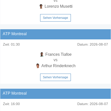
vs
Lorenzo Musetti
Sehen Vorhersage
ATP Montreal
Zeit:
01:30
Datum:
2026-08-07
Frances Tiafoe
vs
Arthur Rinderknech
Sehen Vorhersage
ATP Montreal
Zeit:
16:00
Datum:
2026-08-07