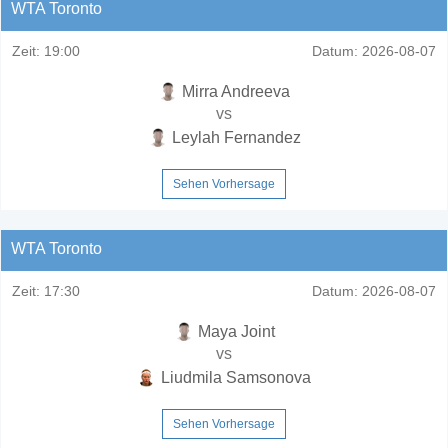
WTA Toronto
Zeit:
19:00
Datum:
2026-08-07
Mirra Andreeva
vs
Leylah Fernandez
Sehen Vorhersage
WTA Toronto
Zeit:
17:30
Datum:
2026-08-07
Maya Joint
vs
Liudmila Samsonova
Sehen Vorhersage