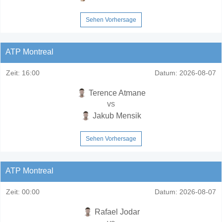
Sehen Vorhersage
ATP Montreal
Zeit:
16:00
Datum:
2026-08-07
Terence Atmane
vs
Jakub Mensik
Sehen Vorhersage
ATP Montreal
Zeit:
00:00
Datum:
2026-08-07
Rafael Jodar