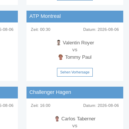
ATP Montreal
-08-06
Zeit:
00:30
Datum:
2026-08-06
Valentin Royer
vs
Tommy Paul
Sehen Vorhersage
Challenger Hagen
-08-06
Zeit:
16:00
Datum:
2026-08-06
Carlos Taberner
vs