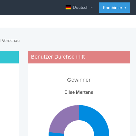
Deutsch
Kombinierte
l Vorschau
Benutzer Durchschnitt
Gewinner
Elise Mertens