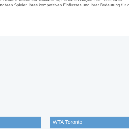
ndären Spieler, ihres kompetitiven Einflusses und ihrer Bedeutung für 
WTA Toronto