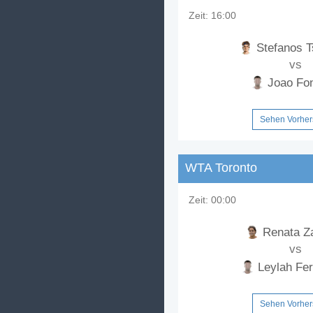
Zeit:
16:00
Stefanos T
vs
Joao Fo
Sehen Vorhe
WTA Toronto
Zeit:
00:00
Renata Z
vs
Leylah Fe
Sehen Vorhe