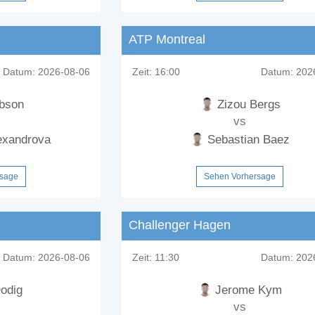
ATP Montreal
Datum:
2026-08-06
Zeit:
16:00
Datum:
2026
ibson
Zizou Bergs
vs
exandrova
Sebastian Baez
rsage
Sehen Vorhersage
Challenger Hagen
Datum:
2026-08-06
Zeit:
11:30
Datum:
2026
odig
Jerome Kym
vs