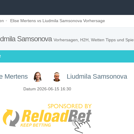
en
Elise Mertens vs Liudmila Samsonova Vorhersage
iudmila Samsonova
Vorhersagen, H2H, Wetten Tipps und Spie
e
se Mertens
Liudmila Samsonova
Datum 2026-06-15 16:30