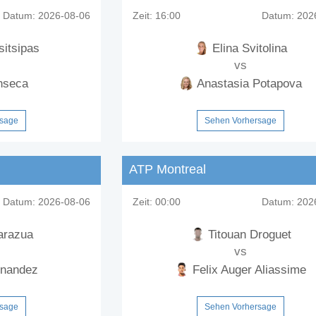
Datum:
2026-08-06
Zeit:
16:00
Datum:
2026
sitsipas
Elina Svitolina
vs
nseca
Anastasia Potapova
rsage
Sehen Vorhersage
ATP Montreal
Datum:
2026-08-06
Zeit:
00:00
Datum:
2026
arazua
Titouan Droguet
vs
rnandez
Felix Auger Aliassime
rsage
Sehen Vorhersage