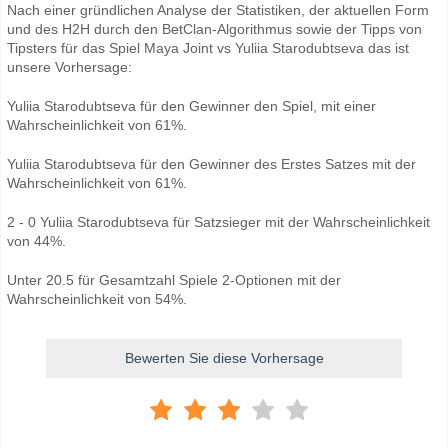
Nach einer gründlichen Analyse der Statistiken, der aktuellen Form
und des H2H durch den BetClan-Algorithmus sowie der Tipps von
Tipsters für das Spiel Maya Joint vs Yuliia Starodubtseva das ist
unsere Vorhersage:
Yuliia Starodubtseva für den Gewinner den Spiel, mit einer
Wahrscheinlichkeit von 61%.
Yuliia Starodubtseva für den Gewinner des Erstes Satzes mit der
Wahrscheinlichkeit von 61%.
2 - 0 Yuliia Starodubtseva für Satzsieger mit der Wahrscheinlichkeit
von 44%.
Unter 20.5 für Gesamtzahl Spiele 2-Optionen mit der
Wahrscheinlichkeit von 54%.
Bewerten Sie diese Vorhersage