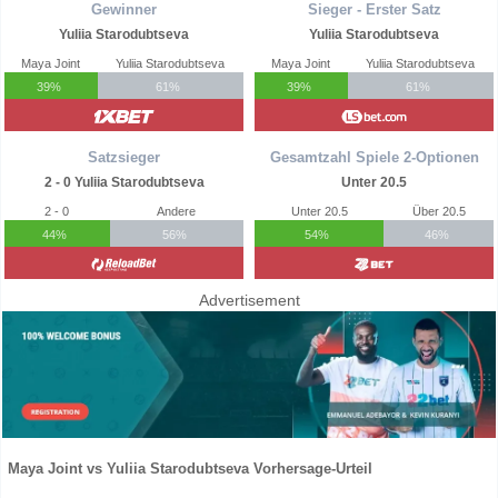
Gewinner
Sieger - Erster Satz
Yuliia Starodubtseva
Yuliia Starodubtseva
Maya Joint
Yuliia Starodubtseva
Maya Joint
Yuliia Starodubtseva
39%
61%
39%
61%
Satzsieger
Gesamtzahl Spiele 2-Optionen
2 - 0 Yuliia Starodubtseva
Unter 20.5
2 - 0
Andere
Unter 20.5
Über 20.5
44%
56%
54%
46%
Advertisement
Maya Joint vs Yuliia Starodubtseva Vorhersage-Urteil