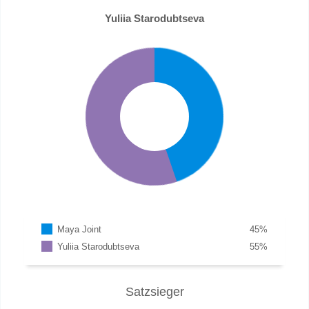
Yuliia Starodubtseva
Maya Joint
45
%
Yuliia Starodubtseva
55
%
Satzsieger