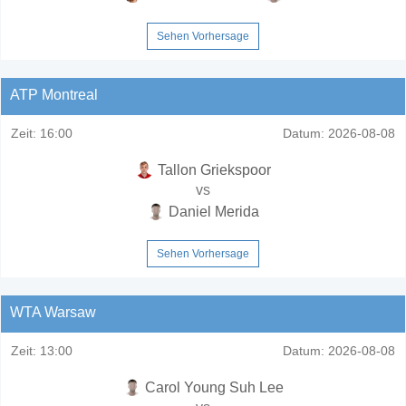
Sehen Vorhersage
ATP Montreal
Zeit:
16:00
Datum:
2026-08-08
Tallon Griekspoor
vs
Daniel Merida
Sehen Vorhersage
WTA Warsaw
Zeit:
13:00
Datum:
2026-08-08
Carol Young Suh Lee