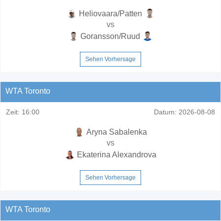
Heliovaara/Patten
vs
Goransson/Ruud
Sehen Vorhersage
WTA Toronto
Zeit:
16:00
Datum:
2026-08-08
Aryna Sabalenka
vs
Ekaterina Alexandrova
Sehen Vorhersage
WTA Toronto