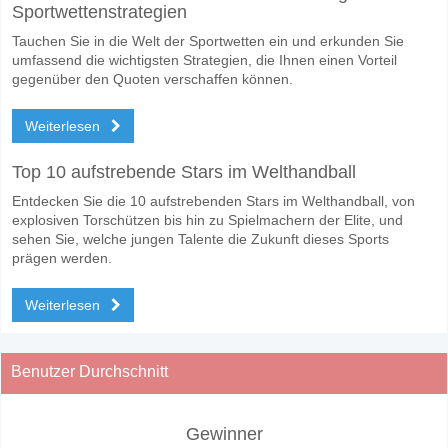
Sportwettenstrategien
Tauchen Sie in die Welt der Sportwetten ein und erkunden Sie
umfassend die wichtigsten Strategien, die Ihnen einen Vorteil
gegenüber den Quoten verschaffen können.
Weiterlesen
Top 10 aufstrebende Stars im Welthandball
Entdecken Sie die 10 aufstrebenden Stars im Welthandball, von
explosiven Torschützen bis hin zu Spielmachern der Elite, und
sehen Sie, welche jungen Talente die Zukunft dieses Sports
prägen werden.
Weiterlesen
Benutzer Durchschnitt
Gewinner