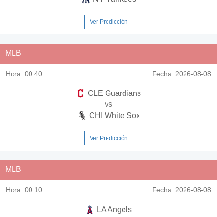
Ver Predicción
MLB
Hora:
00:40
Fecha:
2026-08-08
CLE Guardians
vs
CHI White Sox
Ver Predicción
MLB
Hora:
00:10
Fecha:
2026-08-08
LA Angels