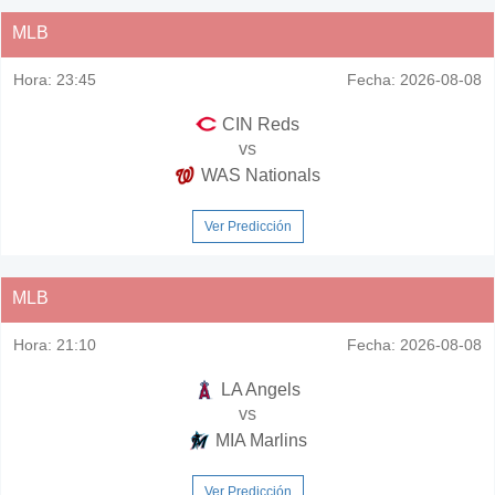
MLB
Hora:
23:45
Fecha:
2026-08-08
CIN Reds
vs
WAS Nationals
Ver Predicción
MLB
Hora:
21:10
Fecha:
2026-08-08
LA Angels
vs
MIA Marlins
Ver Predicción