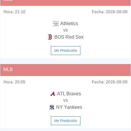
Hora:
21:10
Fecha:
2026-08-08
Athletics
vs
BOS Red Sox
Ver Predicción
MLB
Hora:
20:05
Fecha:
2026-08-08
ATL Braves
vs
NY Yankees
Ver Predicción