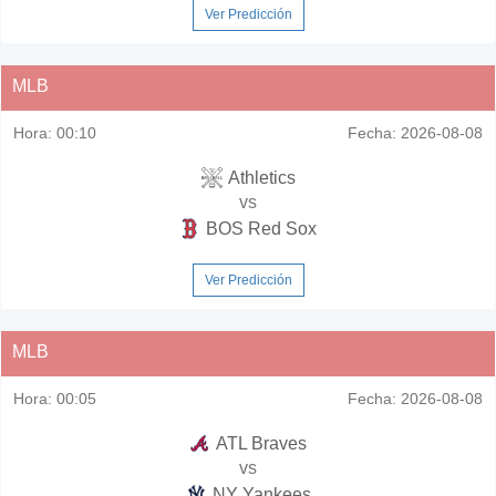
Ver Predicción
MLB
Hora:
00:10
Fecha:
2026-08-08
Athletics
vs
BOS Red Sox
Ver Predicción
MLB
Hora:
00:05
Fecha:
2026-08-08
ATL Braves
vs
NY Yankees