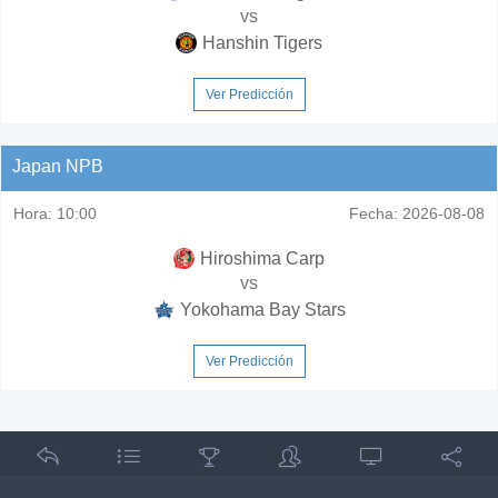
vs
Hanshin Tigers
Ver Predicción
Japan NPB
Hora:
10:00
Fecha:
2026-08-08
Hiroshima Carp
vs
Yokohama Bay Stars
Ver Predicción