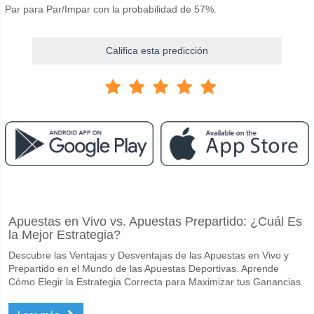
Par para Par/Impar con la probabilidad de 57%.
Califica esta predicción
Facebook
Telegram
Instagram
Cuando es el partido entre HOU Astros v KC Royals?
Apuestas en Vivo vs. Apuestas Prepartido: ¿Cuál Es
El partido entre HOU Astros v KC Royals 14 June 2026 00:15 UK time.
la Mejor Estrategia?
Quién es el equipo favorito para ganar entre HOU Astr
Descubre las Ventajas y Desventajas de las Apuestas en Vivo y
KC Royals para el Ganador del partido, con una probabilidad de 56%
Prepartido en el Mundo de las Apuestas Deportivas. Aprende
Cómo Elegir la Estrategia Correcta para Maximizar tus Ganancias.