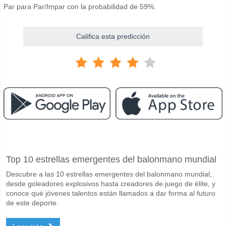
Par para Par/Impar con la probabilidad de 59%.
Califica esta predicción
Facebook
Telegram
Instagram
Cuando es el partido entre ARI Diamondbacks v CIN R
Top 10 estrellas emergentes del balonmano mundial
El partido entre ARI Diamondbacks v CIN Reds 14 June 2026 18:40 UK
Descubre a las 10 estrellas emergentes del balonmano mundial,
Quién es el equipo favorito para ganar entre ARI Dia
desde goleadores explosivos hasta creadores de juego de élite, y
ARI Diamondbacks para el Ganador del partido, con una probabilidad
conoce qué jóvenes talentos están llamados a dar forma al futuro
de este deporte.