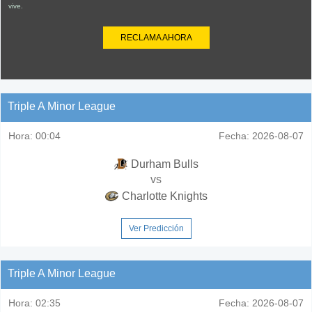
vive.
RECLAMA AHORA
Triple A Minor League
Hora:
00:04
Fecha:
2026-08-07
Durham Bulls
vs
Charlotte Knights
Ver Predicción
Triple A Minor League
Hora:
02:35
Fecha:
2026-08-07