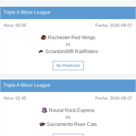
Triple A Minor League
Hora:
00:05
Fecha:
2026-08-07
Rochester Red Wings
vs
Scranton/WB RailRiders
Ver Predicción
Triple A Minor League
Hora:
02:45
Fecha:
2026-08-07
Round Rock Express
vs
Sacramento River Cats