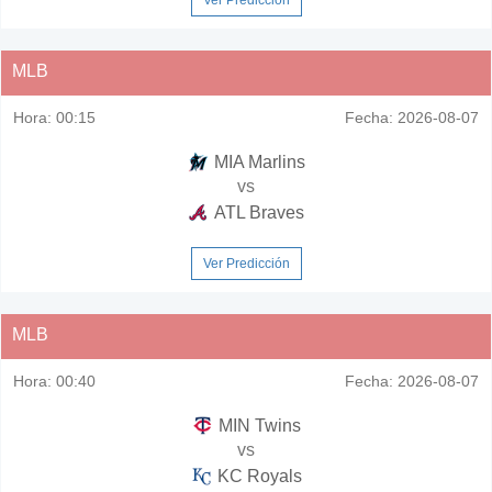
MLB
Hora:
00:15
Fecha:
2026-08-07
MIA Marlins
vs
ATL Braves
Ver Predicción
MLB
Hora:
00:40
Fecha:
2026-08-07
MIN Twins
vs
KC Royals