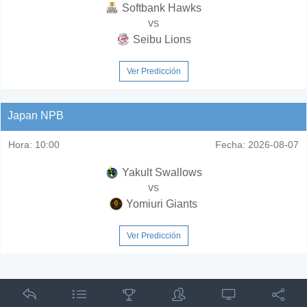
Softbank Hawks
vs
Seibu Lions
Ver Predicción
Japan NPB
Hora:
10:00
Fecha:
2026-08-07
Yakult Swallows
vs
Yomiuri Giants
Ver Predicción