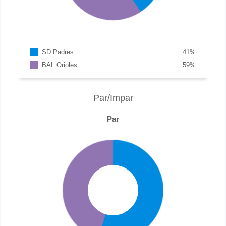
SD Padres
41
%
BAL Orioles
59
%
Par/Impar
Par