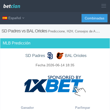
Español
Combinadas
SD Padres vs BAL Orioles
Prediccione, H2H, Consejos de Apuestas y Previsión del Partido
MLB Predicción
SD Padres
BAL Orioles
Fecha 2026-06-14 18:35
Ganador
Par/Impar