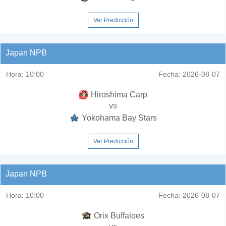
Ver Predicción
Japan NPB
Hora:
10:00
Fecha:
2026-08-07
Hiroshima Carp
vs
Yokohama Bay Stars
Ver Predicción
Japan NPB
Hora:
10:00
Fecha:
2026-08-07
Orix Buffaloes