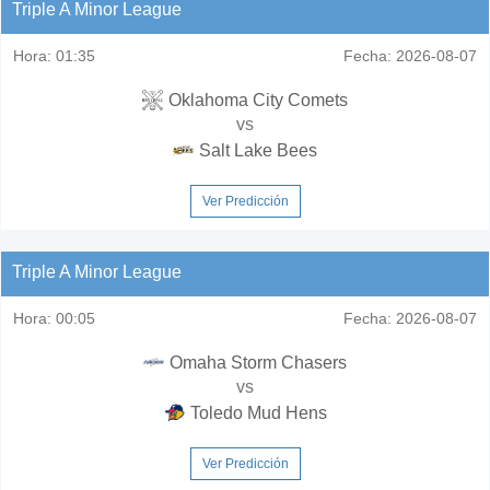
Triple A Minor League
Hora:
01:35
Fecha:
2026-08-07
Oklahoma City Comets
vs
Salt Lake Bees
Ver Predicción
Triple A Minor League
Hora:
00:05
Fecha:
2026-08-07
Omaha Storm Chasers
vs
Toledo Mud Hens
Ver Predicción