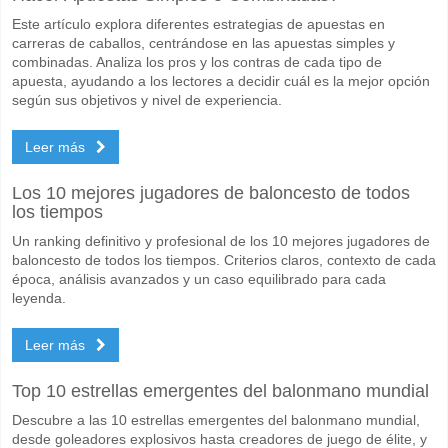
Este artículo explora diferentes estrategias de apuestas en
carreras de caballos, centrándose en las apuestas simples y
combinadas. Analiza los pros y los contras de cada tipo de
apuesta, ayudando a los lectores a decidir cuál es la mejor opción
según sus objetivos y nivel de experiencia.
Leer más
Los 10 mejores jugadores de baloncesto de todos
los tiempos
Un ranking definitivo y profesional de los 10 mejores jugadores de
baloncesto de todos los tiempos. Criterios claros, contexto de cada
época, análisis avanzados y un caso equilibrado para cada
leyenda.
Leer más
Top 10 estrellas emergentes del balonmano mundial
Descubre a las 10 estrellas emergentes del balonmano mundial,
desde goleadores explosivos hasta creadores de juego de élite, y