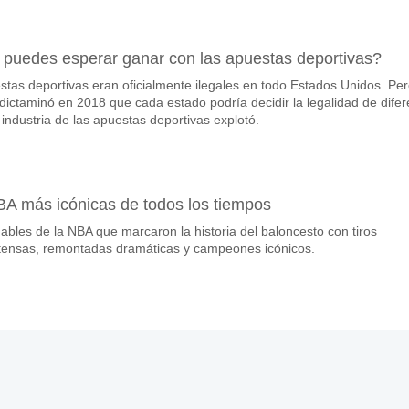
 puedes esperar ganar con las apuestas deportivas?
stas deportivas eran oficialmente ilegales en todo Estados Unidos. Pe
ictaminó en 2018 que cada estado podría decidir la legalidad de difer
 industria de las apuestas deportivas explotó.
NBA más icónicas de todos los tiempos
idables de la NBA que marcaron la historia del baloncesto con tiros
intensas, remontadas dramáticas y campeones icónicos.