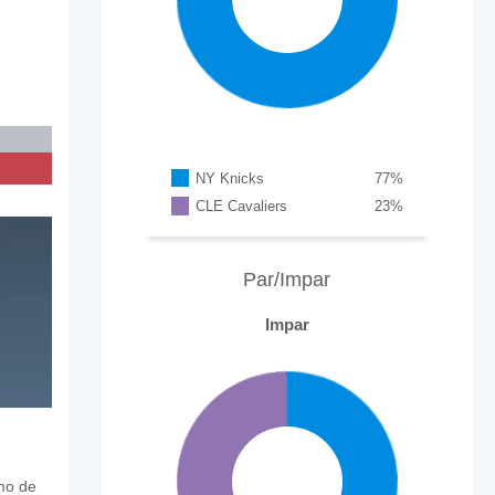
NY Knicks
77
%
CLE Cavaliers
23
%
Par/Impar
Impar
tmo de