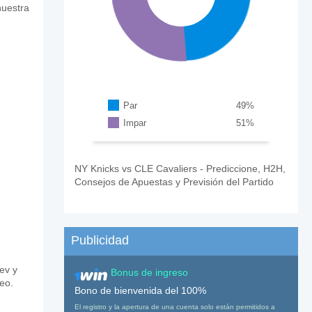
nuestra
Par
49
%
Impar
51
%
NY Knicks vs CLE Cavaliers - Prediccione, H2H,
Consejos de Apuestas y Previsión del Partido
Publicidad
ev y
Bonus de ingreso
eo.
Bono de bienvenida del 100%
El registro y la apertura de una cuenta solo están permitidos a