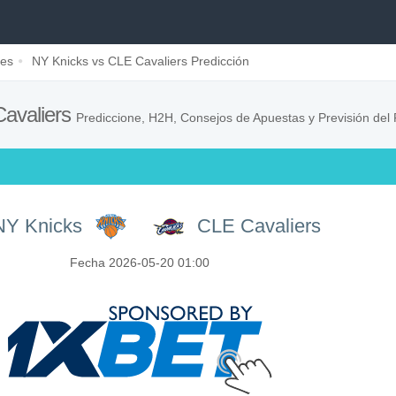
nes
NY Knicks vs CLE Cavaliers Predicción
Cavaliers
Prediccione, H2H, Consejos de Apuestas y Previsión del 
NY Knicks
CLE Cavaliers
Fecha 2026-05-20 01:00