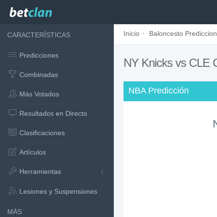
Inicio
Baloncesto Prediccio
CARACTERÍSTICAS
Predicciones
NY Knicks vs CLE 
Combinadas
NBA Predicción
Más Votados
Resultados en Directo
Clasificaciones
Artículos
Herramientas
Lesiones y Suspensiones
MÁS