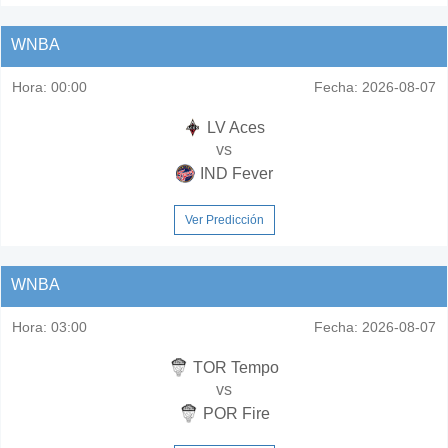
WNBA
Hora:
00:00
Fecha:
2026-08-07
LV Aces
vs
IND Fever
Ver Predicción
WNBA
Hora:
03:00
Fecha:
2026-08-07
TOR Tempo
vs
POR Fire