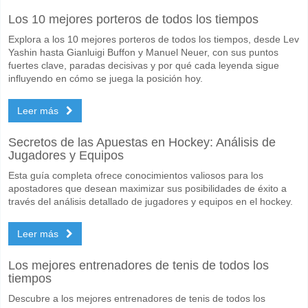
Los 10 mejores porteros de todos los tiempos
Explora a los 10 mejores porteros de todos los tiempos, desde Lev
Yashin hasta Gianluigi Buffon y Manuel Neuer, con sus puntos
fuertes clave, paradas decisivas y por qué cada leyenda sigue
influyendo en cómo se juega la posición hoy.
Leer más
Secretos de las Apuestas en Hockey: Análisis de
Jugadores y Equipos
Esta guía completa ofrece conocimientos valiosos para los
apostadores que desean maximizar sus posibilidades de éxito a
través del análisis detallado de jugadores y equipos en el hockey.
Leer más
Los mejores entrenadores de tenis de todos los
tiempos
Descubre a los mejores entrenadores de tenis de todos los