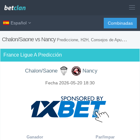
Español
Combinadas
Chalon/Saone vs Nancy
Prediccione, H2H, Consejos de Apuestas y Previsión del Partido
France Ligue A Predicción
Chalon/Saone
Nancy
Fecha 2026-05-20 18:30
Ganador
Par/Impar