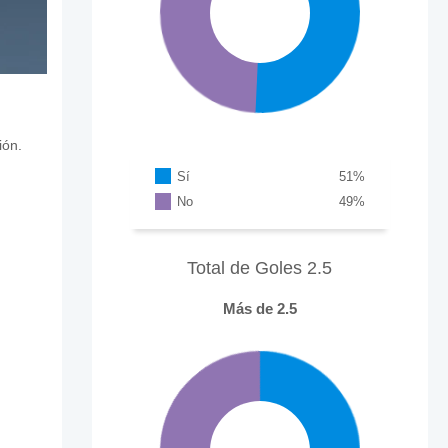
ión.
Sí
51
%
No
49
%
Total de Goles 2.5
Más de 2.5