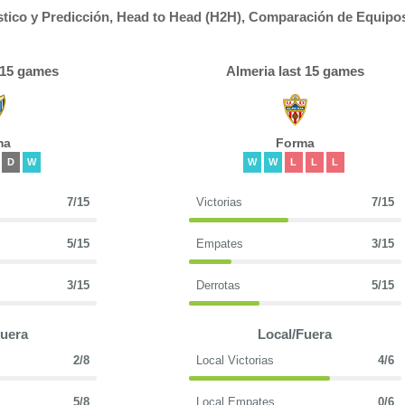
tico y Predicción, Head to Head (H2H), Comparación de Equipo
 15 games
Almeria last 15 games
ma
Forma
D
W
W
W
L
L
L
7/15
Victorias
7/15
5/15
Empates
3/15
3/15
Derrotas
5/15
Fuera
Local/Fuera
2/8
Local Victorias
4/6
5/8
Local Empates
0/6