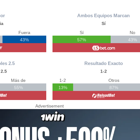
or
Ambos Equipos Marcan
ia
Sí
Fuera
Sí
No
43%
57%
43%
les 2.5
Resultado Exacto
2.5
1-2
Más de
1-2
Otros
55%
13%
87%
Advertisement