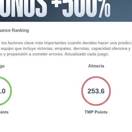
ance Ranking
los factores clave más importantes cuando decides hacer una predicc
equipo que incluye victorias, empates, derrotas, capacidad ofensiva y
po y propensión a cometer errores. Actualizado cada juego.
ga
Almeria
.0
253.6
ints
TMP Points