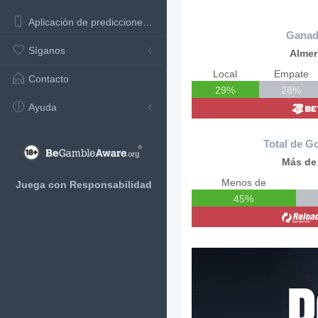
Aplicación de predicciones de fútbol
Ganad
Síganos
Almer
Local
Empate
Contacto
29%
28%
Ayuda
Total de Go
Más de 
Menos de
Juega con Responsabilidad
45%