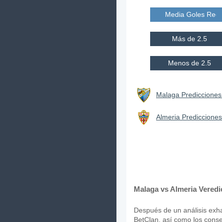
Media Goles Reci
Más de 2.5
Menos de 2.5
Malaga Predicciones
Almeria Predicciones
Malaga vs Almeria Veredi
Después de un análisis exhau
BetClan, así como los consej