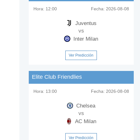
Hora:
12:00
Fecha:
2026-08-08
Juventus
vs
Inter Milan
Ver Predicción
Elite Club Friendlies
Hora:
13:00
Fecha:
2026-08-08
Chelsea
vs
AC Milan
Ver Predicción